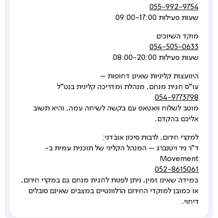
055-992-9754
שעות פעילות 09:00-17:00
מוקד השיוכים
054-505-0633
שעות פעילות 08:00-20:00
היוועצות קליניות שאינן דחופות –
עו"ס חגית מנחם, מנהלת ומדריכה קלינית בנט"ל
054-9773798
מוטב לשלוח וואטאפ עם בקשה לשיחה עמה, והיא תשוב
אליכם בהקדם.
למקרי חירום, לרבות סיכון אובדני:
ד"ר ניר ויטנברג – המנהל הקליני של תוכנית עמית ב-
Movement
052-8615061
במידה שאינו זמין, ניתן לפנות לחגית מנחם גם במקרי חירום,
או כמובן למוקדי החירום הרלוונטיים במצבים שאינם סובלים
דיחוי.