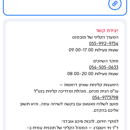
יצירת קשר
המערך הקליני של מובמנט
055-992-9754
שעות פעילות 09:00-17:00
מוקד השיוכים
054-505-0633
שעות פעילות 08:00-20:00
היוועצות קליניות שאינן דחופות –
עו"ס חגית מנחם, מנהלת ומדריכה קלינית בנט"ל
054-9773798
מוטב לשלוח וואטאפ עם בקשה לשיחה עמה, והיא תשוב
אליכם בהקדם.
למקרי חירום, לרבות סיכון אובדני:
ד"ר ניר ויטנברג – המנהל הקליני של תוכנית עמית ב-