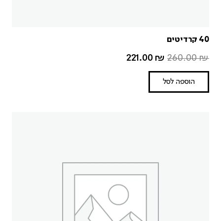
40 קרדיטים
221.00
₪
260.00
₪
הוספה לסל