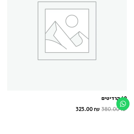
60 קרדיטים
323.00
₪
380.00
₪
הוספה לסל