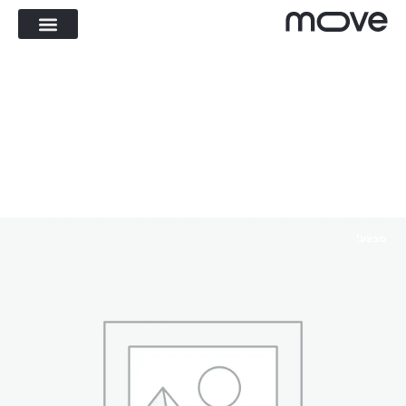
מבצע!