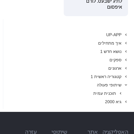
לתיג ישבעס. לורם
איפסום
UP-APP
איך מתחילים
נושא חדש 1
ספקים
ארגונים
קטגוריה ראשית 1
שיתופי פעולה
תוכנית עמית
גיא 2000
האפליקציה
אתר
שיתופי
עזרה