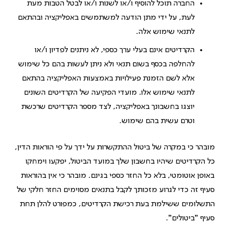
החברה תוכל להוסיף ו/או לשנות ו/או לבטל הטבות מעת
לעת, על ידי מתן הודעה למשתמשים באפליקציה ובהתאם
לתנאי שימוש אלה.
הקרדיטים אינם בעלי ערך כספי, לא ניתנים לפדיון ו/או
להחלפה בכסף בשום תנאי ולא ניתן לעשות בהם כל שימוש
אלא לשם הזמנת פעילויות באמצעות האפליקציה בהתאם
לתנאי שימוש אלו. מועדי הפקיעה של הקרדיטים השונים
יוצגו בחשבונך באפליקציה, לצד מספר הקרדיטים שרכשת
וטרם עשית בהם שימוש.
מובהר כי במקרה של ביטול ההתקשרות על ידך על פי הוראות הדין,
כל הקרדיטים שיהיו בחשבון שלך במועד הביטול, יפקעו וימחקו
באופן אוטומטי, בלא כל החזר כספי בגינם. מובהר כי אין בהוראות
סעיף זה כדי לגרוע מזכותך לקבל בתנאים מסוימים החזר חלקי של
התשלומים ששילמת בעת רכישת הקרדיטים, כמפורט להלן תחת
סעיף "ביטולים".