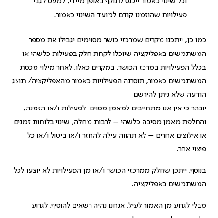
וכל שינוי כאמור ייכנס לתוקף באופן מיידי, למעט לגבי
פעילויות שהוזמנו קודם למועד השינוי כאמור.
כמו כן, ייתכנו מקרים שמרכזי כושר מסוימים יגבילו את מספר
המשתמשים באפליקציה שיוכלו לקחת חלק בפעילות כלשהי או
בכלל הפעילויות במרכז הכושר. במקרים כאלו, לאחר מילוי מכסת
המשתמשים כאמור, תוסרנה הפעילויות כאמור מהאפליקציה/ תוצג
הודעה שלא ניתן להירשם
יובהר כי אין אנו מתחייבים למאמן מסוים לפעילות ו/או הזמנה,
והחלפת מאמן מסיבה כלשהי – לרבות מחלה, שינוי בלוחות זמנים
או אילוצים אחרים – לא תהווה עילה להחזר ו/או ביטול ו/או כל
פיצוי אחר.
בנוסף, ייתכן שחלק ממרכזי הכושר ו/או מן הפעילויות לא יוצעו לכל
המשתמשים באפליקציה.
מבלי לגרוע מן האמור לעיל, אנחנו נהיה רשאים להוסיף, לגרוע