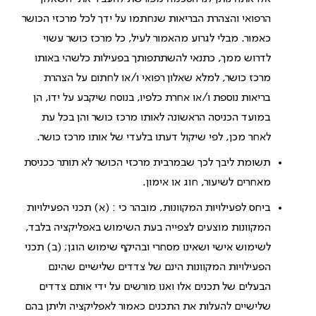
הרפואי והצהרת הבריאות שנחתמו על ידך לכל מרכזי הכושר
כאמור. מבלי לגרוע מהאמור לעיל, כל מרכז כושר עשוי
לדרוש ממך, כתנאי להשתתפותך בפעילות כלשהי באותו
מרכז כושר, למלא שאלון רפואי ו/או לחתום על הצהרת
בריאות נוספת ו/או אחרת כלפיו, בנוסח שיקבע על ידו, הן
במועד הכניסה הראשונה לאותו מרכז כושר והן בכל עת
לאחר מכן, לפי שיקול דעתו בלעדי של אותו מרכז כושר.
תשומת ליבך לכך שבמרבית מרכזי הכושר לא תותר ככניסת
מאחרים לשיעור, חוג או אימון.
ביחס לפעילויות המקוונות, מובהר כי : (א) תכני הפעילויות
המקוונות מוצעים לצפייה בעת השימוש באפליקציה בלבד,
לשימוש אישי ושאינו מסחרי ובהיקף שימוש הוגן; (ב) תכני
הפעילויות המקוונות הינם של צדדים שלישיים שהינם
הבעלים של תכנים אלו ואנו מורשים על ידי אותם צדדים
שלישיים להעלות את התכנים כאמור לאפליקציה וליתן בהם