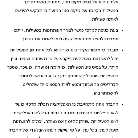
אליהם הוא על בסיס מקום פנוי, מותנית השתתפותך
בפעילות בקיומו של מקום פנוי במועד בו תבקש להירשם
לאותה פעילות.
בעת כניסה למרכז כושר לצורך השתתפות בפעילות, ייתכן
ותידרש להציג את האפליקציה ו/או לאמת את זהותך.
מובהר כי מספר הקרדיטים שיידרשו לכל אחת מן הפעילויות
יכול להשתנות מעת לעת וייקבע על פי משתנים שונים, ובין
היתר, על בסיס סוג הפעילות, מיקומה ומועדה. משכך, מספר
הפעילויות שתוכל להשתתף בהן ייקבע בהתאם למספר
הקרדיטים בחשבונך והפעילויות הספציפיות שתחליט
להשתתף בהן.
החברה אינה מתחייבת כי האפליקציה תכלול מרכזי כושר
ו/או פעילויות מסוימים ומרכזי הכושר הכלולים באפליקציה
ו/או הפעילויות שניתן להזמין אמצעותה, יכולים להשתנות
מעת לעת, בכל עת, על פי שיקול דעתה הבלעדי של החברה