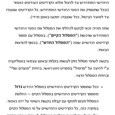
החודשי המתחדש עד לניצול מלוא הקרדיטים העודפים כאמור
(וככל שתפסיק את המנוי החודשי המתחדש, כל הקרדיטים שנצברו
עד למועד הביטול, ככל שנצברו, יפקעו באופן מידי).
אתה תהיה זכאי לבקש להחליף את המסלול את המנוי החודשי
המתחדש שרכשת ("
המסלול הקיים
"), במסלול עם מספר
קרדיטים חודשיים שונה ("
המסלול החדש
"), בכפוף להוראות
הבאות:
בקשה לשינוי מסלול ניתן לעשות בקלות ובאופן עצמאי באפליקציה
ע"י לחיצה על "פרופיל" בתפריט ניווט ראשי, בחירת "מוצרים שלי"
ובחירת המסלול הרצוי.
ככל שמספר הקרדיטים החודשיים במסלול החדש
גדול
ממספר הקרדיטים החודשיים במסלול הקיים – החלפת
המסלול תכנס לתוקף עם קבלת בקשת השינוי על ידנו כאמור.
במקרה כזה, כל הקרדיטים החודשיים על פי המסלול הקיים