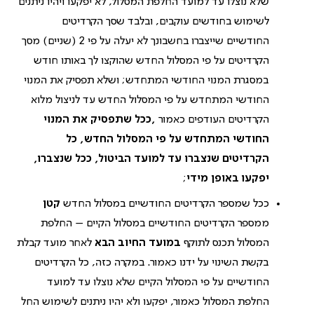
שלא נוצלו עד למועד החלפת המסלול, לא יפקעו ויהיו ניתנים
לשימוש בחודשים עוקבים, ובלבד שסך הקרדיטים
החודשיים שייצברו בחשבונך לא יעלה על פי 2 (שניים) מסך
הקרדיטים על פי המסלול החדש שהוקצו לך באותו חודש
במסגרת המנוי החודשי המתחדש; ושלא תפסיק את המנוי
החודשי המתחדש על פי המסלול החדש עד לניצול מלוא
הקרדיטים העודפים כאמור
,ככל שתפסיק את המנוי
החודשי המתחדש על פי המסלול החדש, כל
הקרדיטים שנצברו עד למועד הביטול, ככל שנצברו,
יפקעו באופן מידי
;
ככל שמספר הקרדיטים החודשיים במסלול החדש
קטן
ממספר הקרדיטים החודשיים במסלול הקיים – החלפת
המסלול תכנס לתוקף
במועד החיוב הבא
לאחר מועד קבלת
בקשת השינוי על ידנו כאמור. במקרה כזה, כל הקרדיטים
החודשיים על פי המסלול הקיים שלא נוצלו עד למועד
החלפת המסלול כאמור, יפקעו ולא יהיו ניתנים לשימוש החל