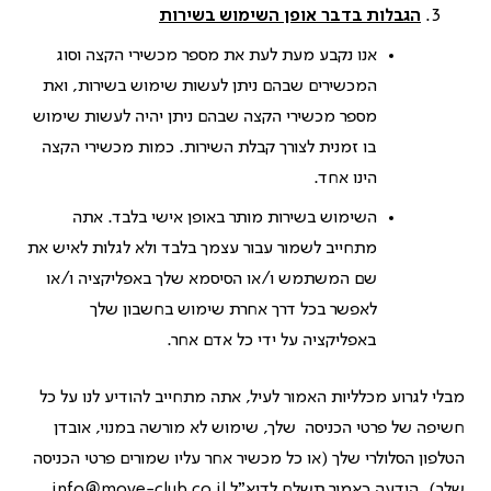
הגבלות בדבר אופן השימוש בשירות
אנו נקבע מעת לעת את מספר מכשירי הקצה וסוג
המכשירים שבהם ניתן לעשות שימוש בשירות, ואת
מספר מכשירי הקצה שבהם ניתן יהיה לעשות שימוש
בו זמנית לצורך קבלת השירות. כמות מכשירי הקצה
הינו אחד.
השימוש בשירות מותר באופן אישי בלבד. אתה
מתחייב לשמור עבור עצמך בלבד ולא לגלות לאיש את
שם המשתמש ו/או הסיסמא שלך באפליקציה ו/או
לאפשר בכל דרך אחרת שימוש בחשבון שלך
באפליקציה על ידי כל אדם אחר.
מבלי לגרוע מכלליות האמור לעיל, אתה מתחייב להודיע לנו על כל
חשיפה של פרטי הכניסה שלך, שימוש לא מורשה במנוי, אובדן
הטלפון הסלולרי שלך (או כל מכשיר אחר עליו שמורים פרטי הכניסה
שלך). הודעה כאמור תשלח לדוא"ל
info@move-club.co.il