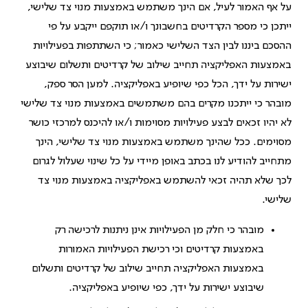
על אף האמור לעיל, אם הינך משתמש באמצעות מנוי צד שלישי,
ייתכן כי מספר הקרדיטים בחשבונך ו/או תוקפם ייקבע על פי
ההסכם ביננו לבין הצד השלישי כאמור; כי השתתפות בפעילויות
באמצעות האפליקציה תחייב שילוב של קרדיטים ותשלום שיבוצע
ישירות על ידך, הכל כפי שיופיע באפליקציה. למען הסר ספק,
מובהר כי ייתכנו מקרים בהם משתמשים באמצעות מנוי צד שלישי
לא יהיו זכאים לבצע פעילויות מסוימות ו/או להיכנס למרכזי כושר
מסוימים. ככל שהינך משתמש באמצעות מנוי צד שלישי, הינך
מתחייב להודיע לנו בכתב באופן מיידי על כל שינוי שעלול לגרום
לכך שלא תהיה זכאי להשתמש באפליקציה באמצעות מנוי צד
שלישי.
מובהר כי חלק מן הפעילויות אינן ניתנות לרכישה רק
באמצעות קרדיטים וכי רכישת הפעילויות האמורות
באמצעות האפליקציה תחייב שילוב של קרדיטים ותשלום
שיבוצע ישירות על ידך, כפי שיופיע באפליקציה.