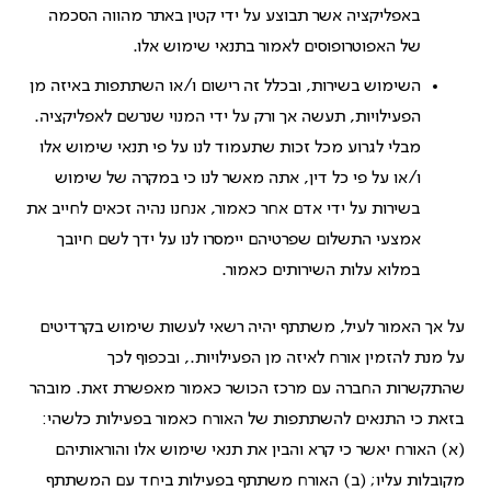
באפליקציה אשר תבוצע על ידי קטין באתר מהווה הסכמה
של האפוטרופוסים לאמור בתנאי שימוש אלו.
השימוש בשירות, ובכלל זה רישום ו/או השתתפות באיזה מן
הפעילויות, תעשה אך ורק על ידי המנוי שנרשם לאפליקציה.
מבלי לגרוע מכל זכות שתעמוד לנו על פי תנאי שימוש אלו
ו/או על פי כל דין, אתה מאשר לנו כי במקרה של שימוש
בשירות על ידי אדם אחר כאמור, אנחנו נהיה זכאים לחייב את
אמצעי התשלום שפרטיהם יימסרו לנו על ידך לשם חיובך
במלוא עלות השירותים כאמור.
על אך האמור לעיל, משתתף יהיה רשאי לעשות שימוש בקרדיטים
על מנת להזמין אורח לאיזה מן הפעילויות., ובכפוף לכך
שהתקשרות החברה עם מרכז הכושר כאמור מאפשרת זאת. מובהר
בזאת כי התנאים להשתתפות של האורח כאמור בפעילות כלשהי:
(א) האורח יאשר כי קרא והבין את תנאי שימוש אלו והוראותיהם
מקובלות עליו; (ב) האורח משתתף בפעילות ביחד עם המשתתף