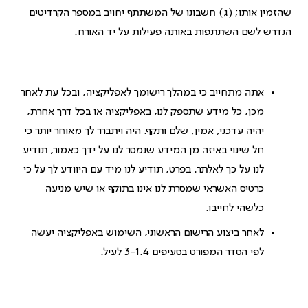
שהזמין אותו; (ג) חשבונו של המשתתף יחויב במספר הקרדיטים
הנדרש לשם השתתפות באותה פעילות על יד האורח.
אתה מתחייב כי במהלך רישומך לאפליקציה, ובכל עת לאחר
מכן, כל מידע שתספק לנו, באפליקציה או בכל דרך אחרת,
יהיה עדכני, אמין, שלם ותקף. היה ויתברר לך מאוחר יותר כי
חל שינוי באיזה מן המידע שנמסר לנו על ידך כאמור, תודיע
לנו על כך לאלתר. בפרט, תודיע לנו מיד עם היוודע לך על כי
כרטיס האשראי שמסרת לנו אינו בתוקף או שיש מניעה
כלשהי לחייבו.
לאחר ביצוע הרישום הראשוני, השימוש באפליקציה יעשה
לפי הסדר המפורט בסעיפים ‎3-‎1.4 לעיל.