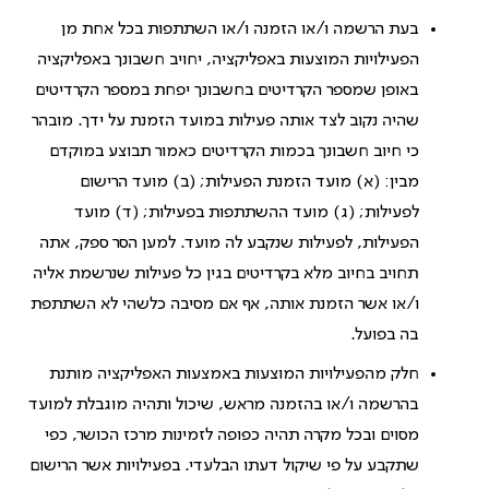
בעת הרשמה ו/או הזמנה ו/או השתתפות בכל אחת מן
הפעילויות המוצעות באפליקציה, יחויב חשבונך באפליקציה
באופן שמספר הקרדיטים בחשבונך יפחת במספר הקרדיטים
שהיה נקוב לצד אותה פעילות במועד הזמנת על ידך. מובהר
כי חיוב חשבונך בכמות הקרדיטים כאמור תבוצע במוקדם
מבין: (א) מועד הזמנת הפעילות; (ב) מועד הרישום
לפעילות; (ג) מועד ההשתתפות בפעילות; (ד) מועד
הפעילות, לפעילות שנקבע לה מועד. למען הסר ספק, אתה
תחויב בחיוב מלא בקרדיטים בגין כל פעילות שנרשמת אליה
ו/או אשר הזמנת אותה, אף אם מסיבה כלשהי לא השתתפת
בה בפועל.
חלק מהפעילויות המוצעות באמצעות האפליקציה מותנת
בהרשמה ו/או בהזמנה מראש, שיכול ותהיה מוגבלת למועד
מסוים ובכל מקרה תהיה כפופה לזמינות מרכז הכושר, כפי
שתקבע על פי שיקול דעתו הבלעדי. בפעילויות אשר הרישום