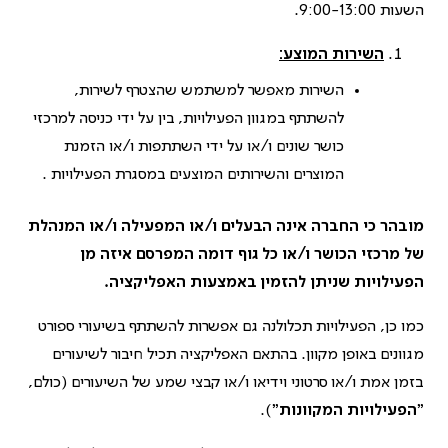
השעות 9:00-13:00.
השירות המוצע:
השירות מאפשר למשתמש שהצטרף לשירות,
להשתתף במגוון הפעילויות, בין על ידי כניסה למרכזי
כושר שונים ו/או על ידי השתתפות ו/או הזמנת
המוצרים והשירותים המוצעים במסגרת הפעילויות .
מובהר כי החברה אינה הבעלים ו/או המפעילה ו/או המנהלת
של מרכזי הכושר ו/או כל גוף דומה המפרסם איזה מן
הפעילויות שניתן להזמין באמצעות האפליקציה.
כמו כן, הפעילויות תכלולנה גם אפשרות להשתתף בשיעורי ספורט
מגוונים באופן מקוון. בהתאם האפליקציה תכיל חיבור לשיעורים
בזמן אמת ו/או סרטוני וידיאו ו/או קבצי שמע של השיעורים (כולם,
"
הפעילויות המקוונות
").