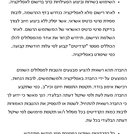
השימוש בשירות וביצוע הפעילויות כרוך ברישום לאפליקציה.
לאחר רישום מלא לאפליקציה כנדרש בדף ההרשמה, לרבות
מסירת פרטי כרטיס אשראי, אשר יסלק ללא ביצוע חיוב לצורך
בדיקת פרטי כרטיס האשראי של המשתמש הרשום. לאחר
השלמת הרישום, תידרש לבחור את אחד מהמסלולים להלן
הכוללים מספר "קרדיטים" קבוע לפי עלות חודשית קבועה,
כפי שיפורט באפליקציה.
החברה תהא רשאית להציע מבצעים והטבות למסלולים השונים
המוצעים על ידי החברה באפליקציה ולמשתמשים, לרבות הנחות,
רכישת אימון בודד, תקופת התנסות חינם וכיו"ב, כפי שתקבע
החברה מעת לעת ולפי שיקול דעתה הבלעדי. הנך מאשר כי ידוע לך
כי החברה רשאית להתחיל, לשנות או להפסיק את ההטבות האמורות
לרבות כמות הקרדיטים בכל מסלול ו/או תקופת מימושם לפי שיקול
דעתה הבלעדי בכל עת.
כל הקרדיטים שיוקצו במסגרת מנוי חודשי מתחדש