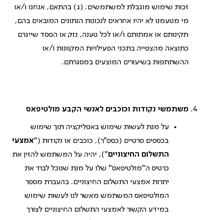
זכות שימוש מוגבלת למשתמשים; (ג) בהתאם, אנחנו ו/או
מי מטעמנו לא יהיו אחראים לנכונות הנתונים המובאים בהם,
תקינותם או אמתותם ו/או לכל טענה, נזק או הפסד שייגרם
כתוצאה מהצפייה בתכני הפעילויות המקוונות ו/או
ההשתתפות בשיעורים המוצעים במסגרתם.
משתמשי נקודות וכוכבים לאנשי הקבע מולטיפאס
על מנת לעשות שימוש באפליקציה תוך שימוש
בכספים פרטיים (כספ"ר), כוכבים או נקודות ("
אמצעי
התשלום החיצוניים
"), יהיה על המשתמש להזין את
כרטיס ה"מולטיפאס" שלו על מנת שנוכל לברר את
יתרות אמצעי התשלום החיצוניים. בהעברת מספר
המולטיפאס המשתמש מאשר לנו לעשות שימוש
במידע הקשור לאמצעי התשלום החיצוניים לצורך