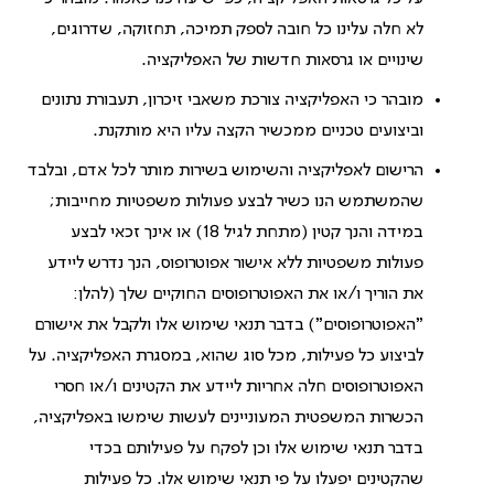
לא חלה עלינו כל חובה לספק תמיכה, תחזוקה, שדרוגים,
שינויים או גרסאות חדשות של האפליקציה.
מובהר כי האפליקציה צורכת משאבי זיכרון, תעבורת נתונים
וביצועים טכניים ממכשיר הקצה עליו היא מותקנת.
הרישום לאפליקציה והשימוש בשירות מותר לכל אדם, ובלבד
שהמשתמש הנו כשיר לבצע פעולות משפטיות מחייבות;
במידה והנך קטין (מתחת לגיל 18) או אינך זכאי לבצע
פעולות משפטיות ללא אישור אפוטרופוס, הנך נדרש ליידע
את הוריך ו/או את האפוטרופוסים החוקיים שלך (להלן:
"האפוטרופוסים") בדבר תנאי שימוש אלו ולקבל את אישורם
לביצוע כל פעילות, מכל סוג שהוא, במסגרת האפליקציה. על
האפוטרופוסים חלה אחריות ליידע את הקטינים ו/או חסרי
הכשרות המשפטית המעוניינים לעשות שימשו באפליקציה,
בדבר תנאי שימוש אלו וכן לפקח על פעילותם בכדי
שהקטינים יפעלו על פי תנאי שימוש אלו. כל פעילות