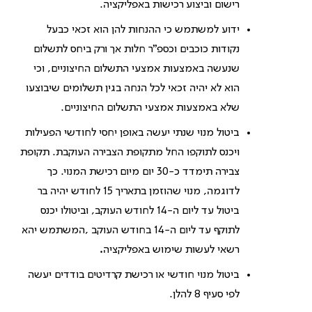
רישום וביצוע רכישות באפליקציה.
ידוע למשתמש כי ההנחות להן הוא זכאי כבעל
נקודות כוכבים וכספ"ר חלות אך ורק ביחס לתשלום
שנעשה באמצעות אמצעי התשלום החיצוניים, וכי
הוא לא יהיה זכאי לכל הנחה בגין תשלומים שיבוצעו
שלא באמצעות אמצעי התשלום החיצוניים.
ביטול מנוי שנתי יעשה באופן יחסי לחודשי הפעילות
ויכנס לתוקפו החל מתקופת הצבירה העוקבת. תקופת
צבירה תימדד כ-30 יום מיום רכישת המנוי. כך
לדוגמה, מנוי שהוזמן בתאריך 15 לחודש יהיה בר
ביטול עד ליום ה-14 לחודש העוקב, וביטולו יכנס
לתוקף עד ליום ה-14 בחודש העוקב ,המשתמש יהא
רשאי לעשות שימוש באפליקציה
.
ביטול מנוי חודשי או רכישת קרדיטים בודדים יעשה
לפי סעיף 8 להלן.