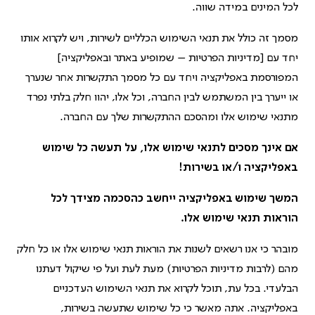
לכל המינים במידה שווה.
מסמך זה כולל את תנאי השימוש הכלליים לשירות, ויש לקרוא אותו
יחד עם [
מדיניות הפרטיות – שמופיע באתר ובאפליקציה
]
המפורסמת באפליקציה ויחד עם כל מסמך התקשרות אחר שנערך
או ייערך בין המשתמש לבין החברה, וכל אלו, יהוו חלק בלתי נפרד
מתנאי שימוש אלו ומהסכם ההתקשרות שלך עם החברה.
אם אינך מסכים לתנאי שימוש אלו, על תעשה כל שימוש
באפליקציה ו/או בשירות!
המשך שימוש באפליקציה ייחשב כהסכמה מצידך לכל
הוראות תנאי שימוש אלו.
מובהר כי אנו רשאים לשנות את הוראות תנאי שימוש אלו או כל חלק
מהם (לרבות מדיניות הפרטיות) מעת לעת ועל פי שיקול דעתנו
הבלעדי. בכל עת, תוכל לקרוא את תנאי השימוש העדכניים
באפליקציה. אתה מאשר כי כל שימוש שתעשה בשירות,