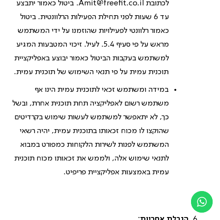
לכתובת
Amit@freefit.co.il
. ביטול כאמור יתבצע
עד 6 שעות לפני תחילת הפעילות הרלוונטית. ביטול
כאמור רלוונטי לפעילויות שהוזמנו על ידי המשתמש
מראש על פי סעיף 5.4. לעיל. זיכוי המטבעות המגיע
למשתמש בעקבות הביטול כאמור יבוצע באפליקציית
תוכנית עמית על פי תנאי השימוש של תוכנית עמית.
במידה ומשתמש זכאי לתוכנית עמית הינו אף
משתמש רשום לאפליקציה תחת תוכנית אחרת, ובשל
כך, לא יתאפשר למשתמש לעשות שימוש בקרדיטים
שהוקצו לו מכוח זכאותו בתוכנית עמית, יהיה רשאי
המשתמש לפנות לשירות הלקוחות כמפורט במבוא
לתנאי שימוש אלה, ולממש את זכאותו מכוח תוכנית
עמית באמצעות אפליקציית פריפיט.
הגבלת אחריות
: