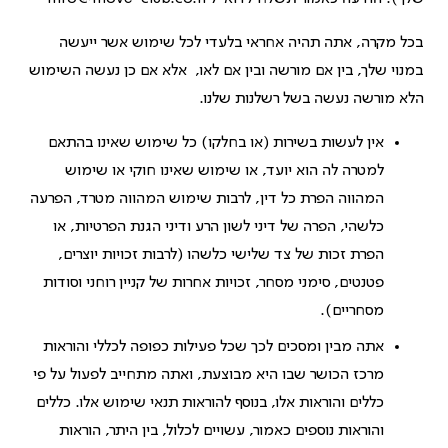
בכל מקרה, אתה תהיה אחראי בלעדי לכל שימוש אשר ייעשה
במנוי שלך, בין אם מורשה ובין אם לאו, אלא אם כן נעשה השימוש
הלא מורשה נעשה בשל רשלנות שלנו.
אין לעשות בשירות (או בחלקו) כל שימוש שאינו בהתאם
למטרה לה הוא יועד, או שימוש שאינו חוקי או שימוש
המהווה הפרת כל דין, לרבות שימוש המהווה מטרד, הפרעה
כלשהי, הפרה של דיני לשון הרע ודיני הגנת הפרטיות, או
הפרת זכות של צד שלישי כלשהו (לרבות זכויות יוצרים,
פטנטים, סימני מסחר, זכויות אחרות של קניין רוחני וסודות
מסחריים).
אתה מבין ומסכים לכך שכל פעילות כפופה לכללי והוראות
מרכז הכושר שבו היא מבוצעת, ואתה מתחייב לפעול על פי
כללים והוראות אלו, בנוסף להוראות תנאי שימוש אלו. כללים
והוראות נוספים כאמור, עשויים לכלול, בין היתר, הוראות