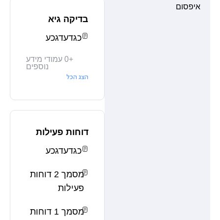
איפסום
בדיקה גיא
כגדעדגכע
+
0
עמודי מידע
נוספים
הצג הכל
דוחות פעילות
כגדעדגכע
מסמך 2 דוחות
פעילות
מסמך 1 דוחות