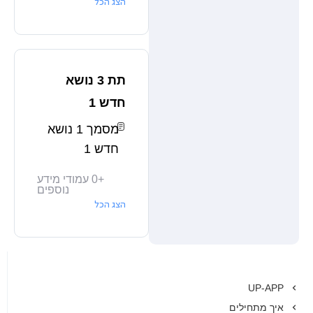
הצג הכל
תת 3 נושא
חדש 1
מסמך 1 נושא
חדש 1
+
0
עמודי מידע
נוספים
הצג הכל
UP-APP
איך מתחילים