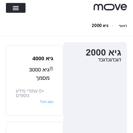
›
ראשי
גיא 2000
גיא 2000
גיא 4000
דגכדגכדגכד
גיא 3000
מסמך
+
0
עמודי מידע
נוספים
הצג הכל