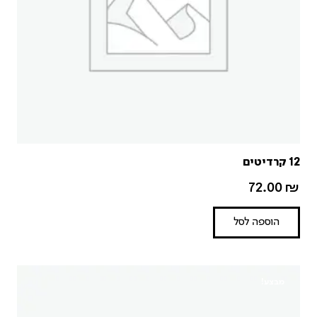
12 קרדיטים
72.00
₪
הוספה לסל
מבצע!