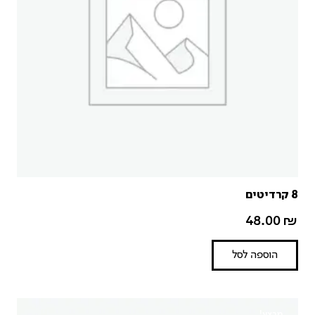
8 קרדיטים
48.00
₪
הוספה לסל
מבצע!