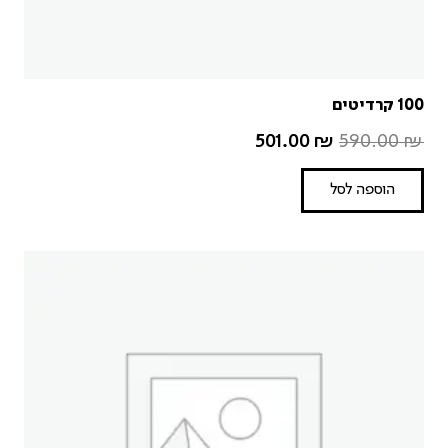
100 קרדיטים
501.00
₪
590.00
₪
הוספה לסל