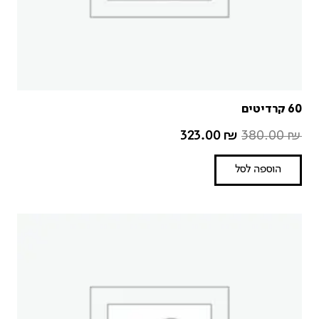
60 קרדיטים
323.00
₪
380.00
₪
הוספה לסל