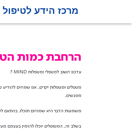
מרכז הידע לטיפול 
הרחבת כמות הטיפולים לעד 15
עדכון חשוב למטפלי ומטפלות MIND ?
מפגשים.
משמעות הדבר היא שמהיום תוכלו, בהתאם לשיקול
בשלב זה, המטופלים יוכלו להזמין בעצמם מעל 8 מפגשים דרך האפליקציה. בהמשך, תתווסף מגבלה שתאפשר זאת רק באישור המט