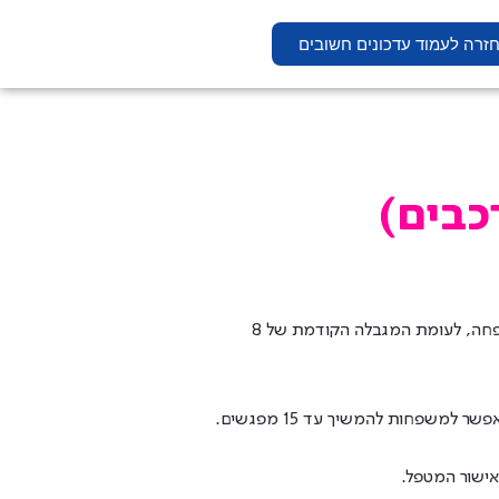
זרה לעמוד עדכונים חשובים
מטפלים ומטפלות יקרים, אנו שמחים להודיע כי השלמנו בהצלחה עדכון גרסה המאפשר כעת לתאם עד 15 מפגשים למשפחה, לעומת המגבלה הקודמת של 8
משפחות להמשיך עד 15 מפגשים.