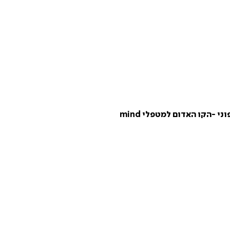
-הקו האדום למטפלי mind