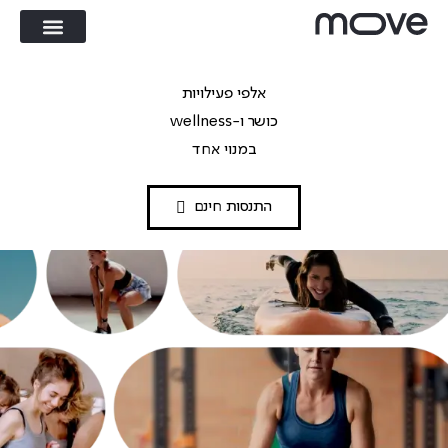
אלפי פעילויות
כושר ו-wellness
במנוי אחד
התנסות חינם